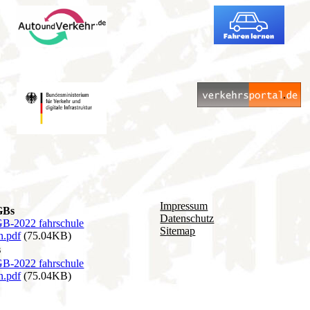
Impressum
GBs
Datenschutz
B-2022 fahrschule
Sitemap
n.pdf
(75.04KB)
s
B-2022 fahrschule
n.pdf
(75.04KB)