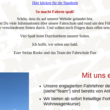
Hier klicken für die Standorte
So macht Fahren spaß!
Schön, dass du auf unserer Website gelandet bist.
est Du viele Informationen über unsere Fahrschule und rund um den Füh
 verschiedenen Seiten durch. Und sollten noch Fragen dazu offen sein,
Viel Spaß beim Durchstöbern unserer Seiten.
Ich hoffe, wir sehen uns bald.
Euer Stefan Roske und das Team der Fahrschule Fun
Mit uns 
Unsere engagierten Fahrlehrer d
(siehe"Team") sind bereits von An
Wir bieten ab sofort freiwillige Fo
Wohnwagenkurse)