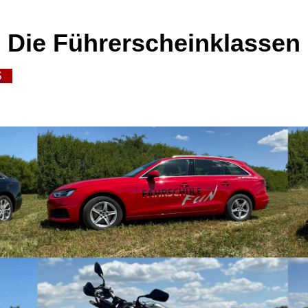
Die Führerscheinklassen
S