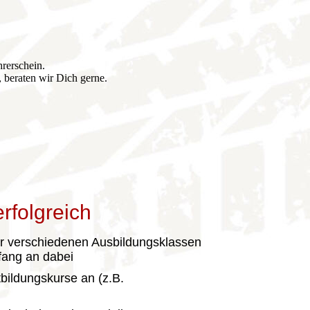
rerschein.
 beraten wir Dich gerne.
erfolgreich
er verschiedenen Ausbildungsklassen
fang an dabei
rtbildungskurse an (z.B.