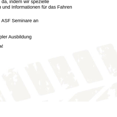
 da, indem wir spezielle
n und Informationen für das Fahren
ch ASF Seminare an
pler Ausbildung
n!