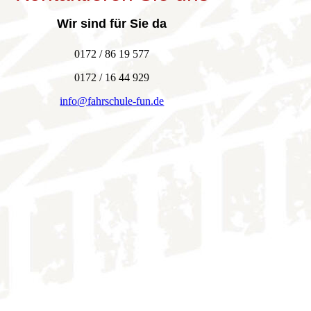
Wir sind für Sie da
0172 / 86 19 577
0172 / 16 44 929
info@fahrschule-fun.de