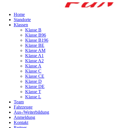
Home
Standorte
Klassen
Klasse B
Klasse B96
Klasse B196
Klasse BE
Klasse AM
Klasse A1
Klasse A2
Klasse A
Klasse C
Klasse CE
Klasse D
Klasse DE
Klasse T
Klasse L
Team
Fahrzeuge
Aus-/Weiterbildung
Anmeldung
Kontakt
Partner