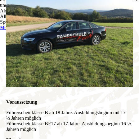
und zu optimieren.
Ablehnen
Alle akzeptieren
Speichern
Mehr Informationen
Voraussetzung
Führerscheinklasse B ab 18 Jahre. Ausbildungsbeginn mit 17
½ Jahren möglich
Führerscheinklasse BF17 ab 17 Jahre. Ausbildungsbeginn 16 ½
Jahren möglich